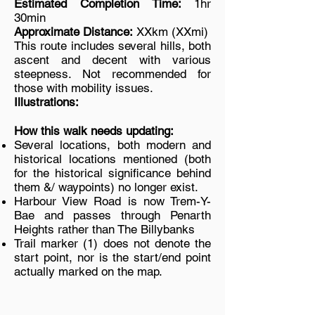
Estimated Completion Time:
1hr
30min
Approximate Distance:
XXkm (XXmi)
This route includes several hills, both
ascent and decent with various
steepness. Not recommended for
those with mobility issues.
Illustrations:
How this walk needs updating:
Several locations, both modern and
historical locations mentioned (both
for the historical significance behind
them &/ waypoints) no longer exist.
Harbour View Road is now Trem-Y-
Bae and passes through Penarth
Heights rather than The Billybanks
Trail marker (1) does not denote the
start point, nor is the start/end point
actually marked on the map.