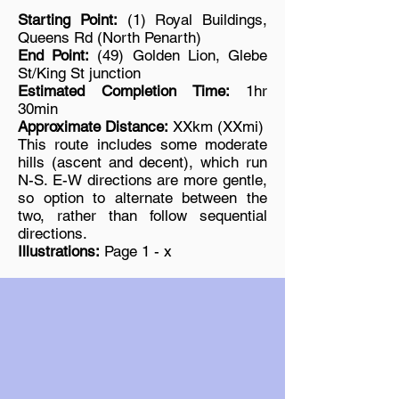
Starting Point:
(1) Royal Buildings,
Queens Rd (North Penarth)
End Point:
(49) Golden Lion, Glebe
St/King St junction
Estimated Completion Time:
1hr
30min
Approximate Distance:
XXkm (XXmi)
This route includes some moderate
hills (ascent and decent), which run
N-S. E-W directions are more gentle,
so option to alternate between the
two, rather than follow sequential
directions.
Illustrations:
Page 1 - x