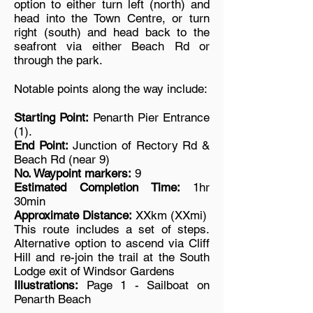
option to either turn left (north) and
head into the Town Centre, or turn
right (south) and head back to the
seafront via either Beach Rd or
through the park.
Notable points along the way include:
Starting Point:
Penarth Pier Entrance
(1).
End Point:
Junction of Rectory Rd &
Beach Rd (near 9)
No. Waypoint markers:
9
Estimated Completion Time:
1hr
30min
Approximate Distance:
XXkm (XXmi)
This route includes a set of steps.
Alternative option to ascend via Cliff
Hill and re-join the trail at the South
Lodge exit of Windsor Gardens
Illustrations:
Page 1 - Sailboat on
Penarth Beach