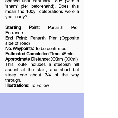
opened until February 1895 (with a
'sham' pier beforehand). Does this
mean the 100yr celebrations were a
year early?
Starting Point:
Penarth Pier
Entrance.
End Point:
Penarth Pier (Opposite
side of road)
No. Waypoints:
To be confirmed.
Estimated Completion Time:
45min.
Approximate Distance:
XXkm (XXmi)
This route includes a steepish hill
ascent at the start, and short but
steep one about 3/4 of the way
through.
Illustrations:
To Follow