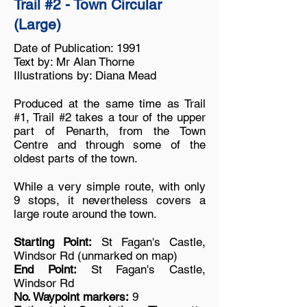
Trail #2 - Town Circular
(Large)
Date of Publication: 1991
Text by: Mr Alan Thorne
Illustrations by: Diana Mead
Produced at the same time as Trail
#1, Trail #2 takes a tour of the upper
part of Penarth, from the Town
Centre and through some of the
oldest parts of the town.
While a very simple route, with only
9 stops, it nevertheless covers a
large route around the town.
Starting Point:
St Fagan's Castle,
Windsor Rd (unmarked on map)
End Point:
St Fagan's Castle,
Windsor Rd
No. Waypoint markers:
9