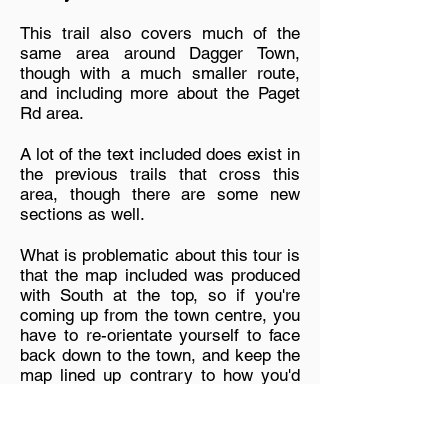
This trail also covers much of the
same area around Dagger Town,
though with a much smaller route,
and including more about the Paget
Rd area.
A lot of the text included does exist in
the previous trails that cross this
area, though there are some new
sections as well.
What is problematic about this tour is
that the map included was produced
with South at the top, so if you're
coming up from the town centre, you
have to re-orientate yourself to face
back down to the town, and keep the
map lined up contrary to how you'd
expect it. There are also a number of
issues with the stylisation of it, and
exclusion of un-used roads. If you