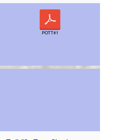
POTT#1