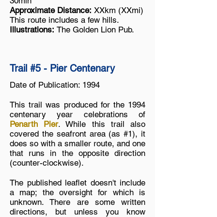
30min
Approximate Distance:
XXkm (XXmi)
This route includes a few hills.
Illustrations:
The Golden Lion Pub.
Trail #5 - Pier Centenary
Date of Publication: 1994
This trail was produced for the 1994
centenary year celebrations of
Penarth Pier
. While this trail also
covered the seafront area (as #1), it
does so with a smaller route, and one
that runs in the opposite direction
(counter-clockwise).
The published leaflet doesn't include
a map; the oversight for which is
unknown. There are some written
directions, but unless you know