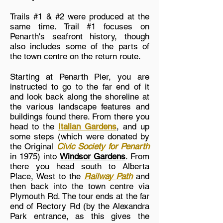
Trails #1 & #2 were produced at the
same time. Trail #1 focuses on
Penarth's seafront history, though
also includes some of the parts of
the town centre on the return route.
Starting at Penarth Pier, you are
instructed to go to the far end of it
and look back along the shoreline at
the various landscape features and
buildings found there. From there you
head to the
Italian Gardens
, and up
some steps (which were donated by
the Original
Civic Society for Penarth
in 1975) into
Windsor Gardens
. From
there you head south to Alberta
Place, West to the
Railway Path
and
then back into the town centre via
Plymouth Rd. The tour ends at the far
end of Rectory Rd (by the Alexandra
Park entrance, as this gives the