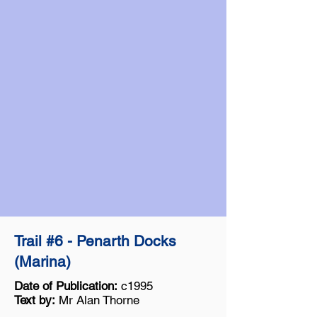
Trail #6 - Penarth Docks
(Marina)
Date of Publication:
c1995
Text by:
Mr Alan Thorne