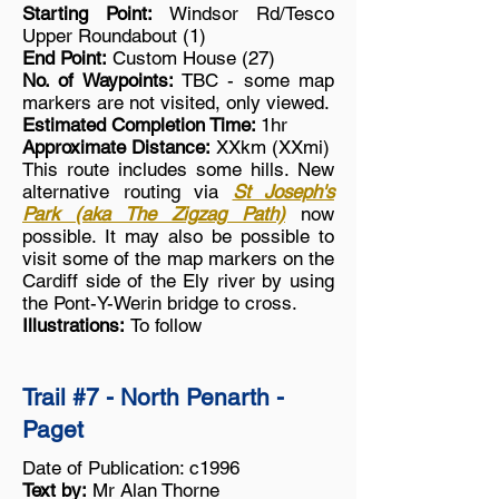
Starting Point:
Windsor Rd/Tesco
Upper Roundabout (1)
End Point:
Custom House (27)
No. of Waypoints:
TBC - some map
markers are not visited, only viewed.
Estimated Completion Time:
1hr
Approximate Distance:
XXkm (XXmi)
This route includes some hills. New
alternative routing via
St Joseph's
Park (aka The Zigzag Path)
now
possible. It may also be possible to
visit some of the map markers on the
Cardiff side of the Ely river by using
the Pont-Y-Werin bridge to cross.
Illustrations:
To follow
Trail #7 - North Penarth -
Paget
Date of Publication: c1996
Text by:
Mr Alan Thorne