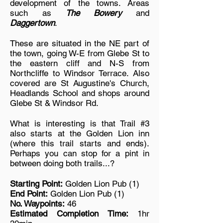
development of the towns. Areas
such as
The Bowery
and
Daggertown
.
These are situated in the NE part of
the town, going W-E from Glebe St to
the eastern cliff and N-S from
Northcliffe to Windsor Terrace. Also
covered are St Augustine's Church,
Headlands School and shops around
Glebe St & Windsor Rd.
What is interesting is that Trail #3
also starts at the Golden Lion inn
(where this trail starts and ends).
Perhaps you can stop for a pint in
between doing both trails...?
Starting Point:
Golden Lion Pub (1)
End Point:
Golden Lion Pub (1)
No. Waypoints:
46
Estimated Completion Time:
1hr