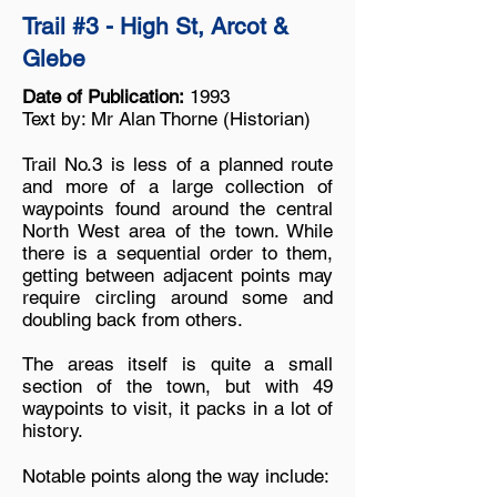
Trail #3 - High St, Arcot &
Glebe
Date of Publication:
1993
Text by: Mr Alan Thorne (Historian)
Trail No.3 is less of a planned route
and more of a large collection of
waypoints found around the central
North West area of the town. While
there is a sequential order to them,
getting between adjacent points may
require circling around some and
doubling back from others.
The areas itself is quite a small
section of the town, but with 49
waypoints to visit, it packs in a lot of
history.
Notable points along the way include: