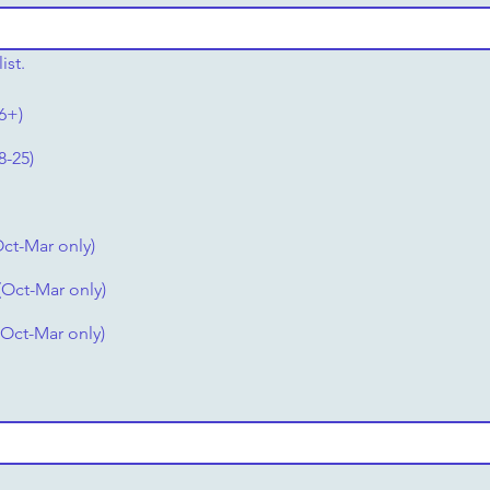
ist.
6+)
8-25)
Oct-Mar only)
 (Oct-Mar only)
 (Oct-Mar only)