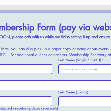
bership Form (pay via webs
 please arth with us while we finish setting it up and ensure i
his form, you can also pick up a paper copy at many of our events
C).  For additional queries contact our Membership Secretary at
Last Name (Single / Joint 1)
*
Last Name (Joint 2)
ontacted / receive updates separately)