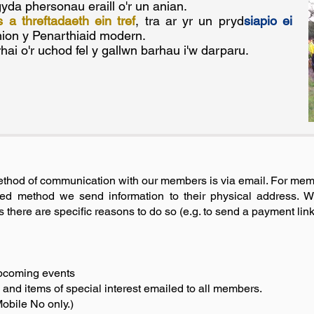
yda phersonau eraill o'r un anian.
a threftadaeth ein tref
, tra ar yr un pryd
siapio ei
ion y Penarthiaid modern.
rhai o'r uchod fel y gallwn barhau i'w darparu.
ethod of communication with our members is via email. For mem
red method we send information to their physical address. We
there are specific reasons to do so (e.g. to send a payment link
upcoming events
 and items of special interest emailed to all members.
obile No only.)