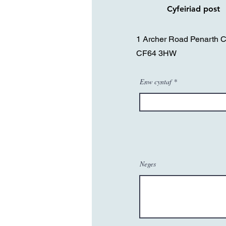
Cyfeiriad post
1 Archer Road Penarth 
CF64 3HW
Enw cyntaf
Neges