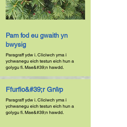
Pam fod eu gwaith yn
bwysig
Paragraff ydw i. Cliciwch yma i
ychwanegu eich testun eich hun a
golygu fi. Mae&#39;n hawdd.
Ffurfio&#39;r Grŵp
Paragraff ydw i. Cliciwch yma i
ychwanegu eich testun eich hun a
golygu fi. Mae&#39;n hawdd.