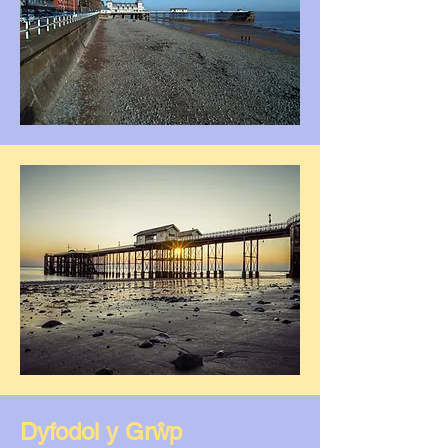
Dyfodol y Grŵp