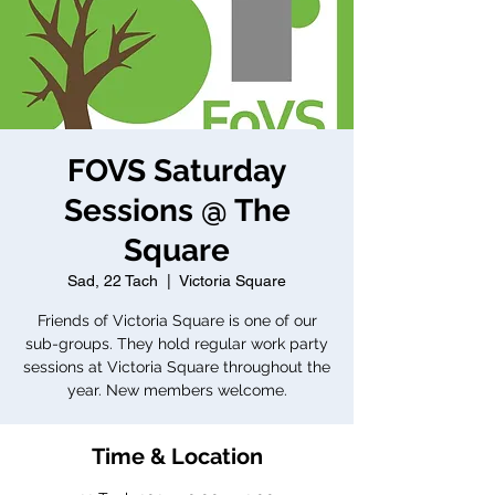
FOVS Saturday
Sessions @ The
Square
Sad, 22 Tach
  |  
Victoria Square
Friends of Victoria Square is one of our
sub-groups. They hold regular work party
sessions at Victoria Square throughout the
year. New members welcome.
Time & Location