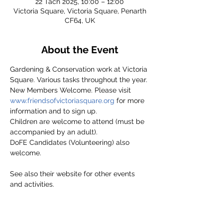
22 Tach 2025, 10:00 – 12:00
Victoria Square, Victoria Square, Penarth
CF64, UK
About the Event
Gardening & Conservation work at Victoria 
Square. Various tasks throughout the year.
New Members Welcome. Please visit 
www.friendsofvictoriasquare.org
 for more 
information and to sign up.
Children are welcome to attend (must be 
accompanied by an adult).
DoFE Candidates (Volunteering) also 
welcome.
See also their website for other events 
and activities.