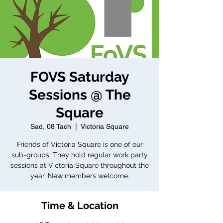
FOVS Saturday
Sessions @ The
Square
Sad, 08 Tach
  |  
Victoria Square
Friends of Victoria Square is one of our
sub-groups. They hold regular work party
sessions at Victoria Square throughout the
year. New members welcome.
Time & Location