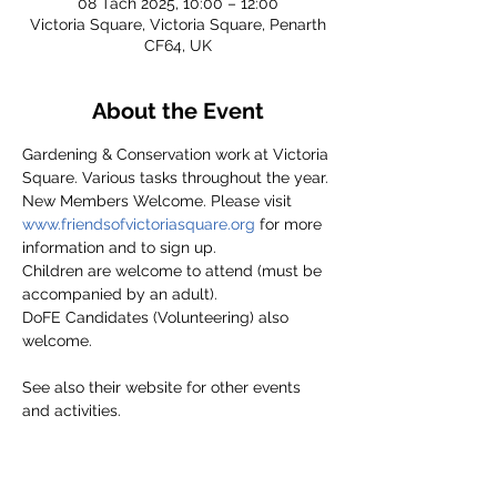
08 Tach 2025, 10:00 – 12:00
Victoria Square, Victoria Square, Penarth
CF64, UK
About the Event
Gardening & Conservation work at Victoria 
Square. Various tasks throughout the year.
New Members Welcome. Please visit 
www.friendsofvictoriasquare.org
 for more 
information and to sign up.
Children are welcome to attend (must be 
accompanied by an adult).
DoFE Candidates (Volunteering) also 
welcome.
See also their website for other events 
and activities.