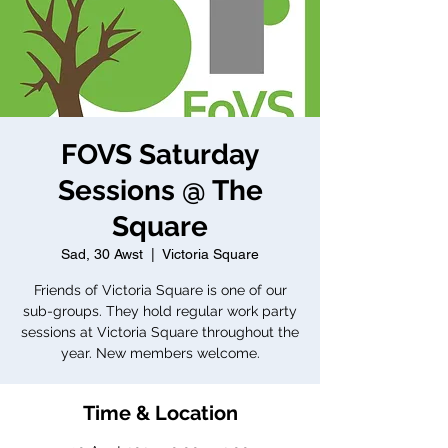
FOVS Saturday
Sessions @ The
Square
Sad, 30 Awst
  |  
Victoria Square
Friends of Victoria Square is one of our
sub-groups. They hold regular work party
sessions at Victoria Square throughout the
year. New members welcome.
Time & Location