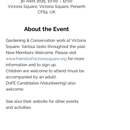
30 Awst 2025, 10:00 – 12:00
Victoria Square, Victoria Square, Penarth
CF64, UK
About the Event
Gardening & Conservation work at Victoria 
Square. Various tasks throughout the year.
New Members Welcome. Please visit 
www.friendsofvictoriasquare.org
 for more 
information and to sign up.
Children are welcome to attend (must be 
accompanied by an adult).
DoFE Candidates (Volunteering) also 
welcome.
See also their website for other events 
and activities.