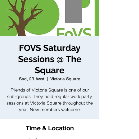
FOVS Saturday
Sessions @ The
Square
Sad, 23 Awst
  |  
Victoria Square
Friends of Victoria Square is one of our
sub-groups. They hold regular work party
sessions at Victoria Square throughout the
year. New members welcome.
Time & Location