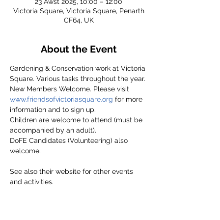
23 Awst 2025, 10:00 – 12:00
Victoria Square, Victoria Square, Penarth
CF64, UK
About the Event
Gardening & Conservation work at Victoria 
Square. Various tasks throughout the year.
New Members Welcome. Please visit 
www.friendsofvictoriasquare.org
 for more 
information and to sign up.
Children are welcome to attend (must be 
accompanied by an adult).
DoFE Candidates (Volunteering) also 
welcome.
See also their website for other events 
and activities.