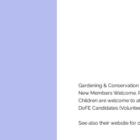
Gardening & Conservation w
New Members Welcome. Ple
Children are welcome to a
DoFE Candidates (Voluntee
See also their website for o