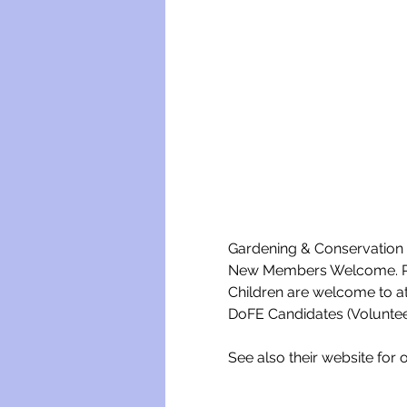
Gardening & Conservation w
New Members Welcome. Ple
Children are welcome to a
DoFE Candidates (Voluntee
See also their website for o