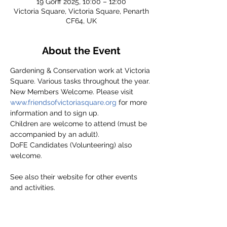
19 Gorff 2025, 10:00 – 12:00
Victoria Square, Victoria Square, Penarth
CF64, UK
About the Event
Gardening & Conservation work at Victoria 
Square. Various tasks throughout the year.
New Members Welcome. Please visit 
www.friendsofvictoriasquare.org
 for more 
information and to sign up.
Children are welcome to attend (must be 
accompanied by an adult).
DoFE Candidates (Volunteering) also 
welcome.
See also their website for other events 
and activities.