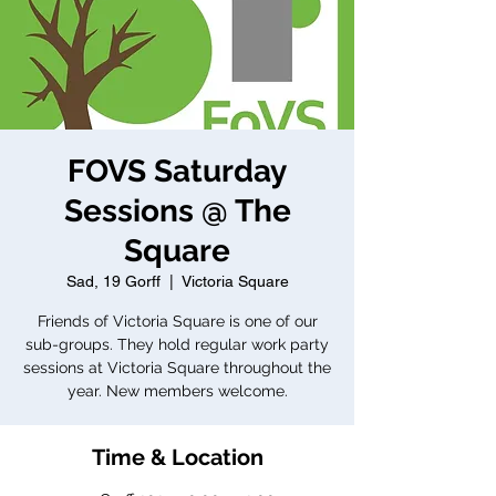
FOVS Saturday
Sessions @ The
Square
Sad, 19 Gorff
  |  
Victoria Square
Friends of Victoria Square is one of our
sub-groups. They hold regular work party
sessions at Victoria Square throughout the
year. New members welcome.
Time & Location