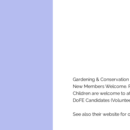
Gardening & Conservation w
New Members Welcome. Ple
Children are welcome to a
DoFE Candidates (Voluntee
See also their website for o