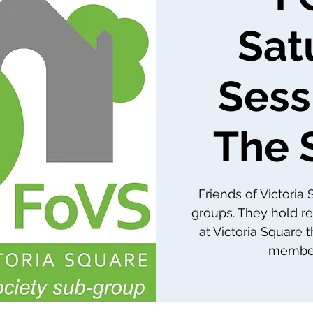
Sat
Sess
The 
Friends of Victoria
groups. They hold re
at Victoria Square 
member