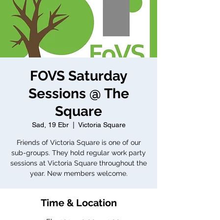
FOVS Saturday
Sessions @ The
Square
Sad, 19 Ebr
  |  
Victoria Square
Friends of Victoria Square is one of our
sub-groups. They hold regular work party
sessions at Victoria Square throughout the
year. New members welcome.
Time & Location