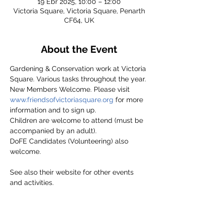
19 Ebr 2025, 10:00 – 12:00
Victoria Square, Victoria Square, Penarth
CF64, UK
About the Event
Gardening & Conservation work at Victoria 
Square. Various tasks throughout the year.
New Members Welcome. Please visit 
www.friendsofvictoriasquare.org
 for more 
information and to sign up.
Children are welcome to attend (must be 
accompanied by an adult).
DoFE Candidates (Volunteering) also 
welcome.
See also their website for other events 
and activities.