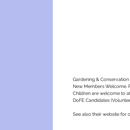
Gardening & Conservation w
New Members Welcome. Ple
Children are welcome to a
DoFE Candidates (Voluntee
See also their website for o