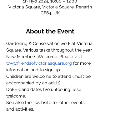
19 Hyd 2024, 10:00 – 12:00
Victoria Square, Victoria Square, Penarth
CF64, UK
About the Event
Gardening & Conservation work at Victoria 
Square. Various tasks throughout the year.
New Members Welcome. Please visit 
www.friendsofvictoriasquare.org
 for more 
information and to sign up.
Children are welcome to attend (must be 
accompanied by an adult).
DoFE Candidates (Volunteering) also 
welcome.
See also their website for other events 
and activities.