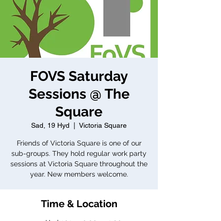
FOVS Saturday
Sessions @ The
Square
Sad, 19 Hyd
  |  
Victoria Square
Friends of Victoria Square is one of our
sub-groups. They hold regular work party
sessions at Victoria Square throughout the
year. New members welcome.
Time & Location