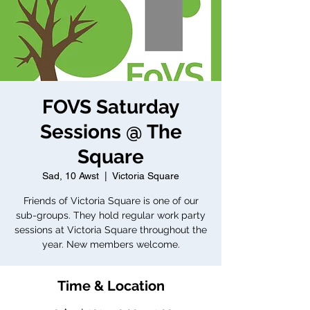
FOVS Saturday
Sessions @ The
Square
Sad, 10 Awst
  |  
Victoria Square
Friends of Victoria Square is one of our
sub-groups. They hold regular work party
sessions at Victoria Square throughout the
year. New members welcome.
Time & Location