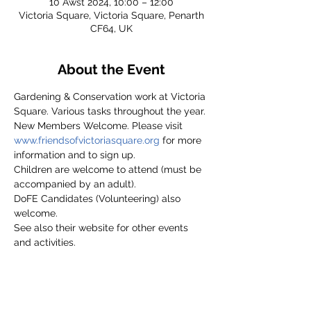
10 Awst 2024, 10:00 – 12:00
Victoria Square, Victoria Square, Penarth
CF64, UK
About the Event
Gardening & Conservation work at Victoria 
Square. Various tasks throughout the year.
New Members Welcome. Please visit 
www.friendsofvictoriasquare.org
 for more 
information and to sign up.
Children are welcome to attend (must be 
accompanied by an adult).
DoFE Candidates (Volunteering) also 
welcome.
See also their website for other events 
and activities.