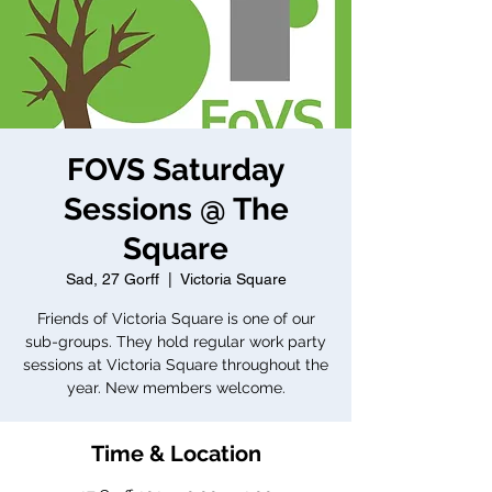
FOVS Saturday
Sessions @ The
Square
Sad, 27 Gorff
  |  
Victoria Square
Friends of Victoria Square is one of our
sub-groups. They hold regular work party
sessions at Victoria Square throughout the
year. New members welcome.
Time & Location