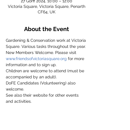
27 Gorff 2024, 10:00 – 12:00
Victoria Square, Victoria Square, Penarth
CF64, UK
About the Event
Gardening & Conservation work at Victoria 
Square. Various tasks throughout the year.
New Members Welcome. Please visit 
www.friendsofvictoriasquare.org
 for more 
information and to sign up.
Children are welcome to attend (must be 
accompanied by an adult).
DoFE Candidates (Volunteering) also 
welcome.
See also their website for other events 
and activities.