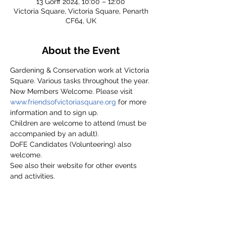
13 Gorff 2024, 10:00 – 12:00
Victoria Square, Victoria Square, Penarth
CF64, UK
About the Event
Gardening & Conservation work at Victoria 
Square. Various tasks throughout the year.
New Members Welcome. Please visit 
www.friendsofvictoriasquare.org
 for more 
information and to sign up.
Children are welcome to attend (must be 
accompanied by an adult).
DoFE Candidates (Volunteering) also 
welcome.
See also their website for other events 
and activities.