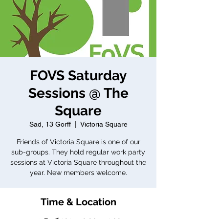
FOVS Saturday
Sessions @ The
Square
Sad, 13 Gorff
  |  
Victoria Square
Friends of Victoria Square is one of our
sub-groups. They hold regular work party
sessions at Victoria Square throughout the
year. New members welcome.
Time & Location