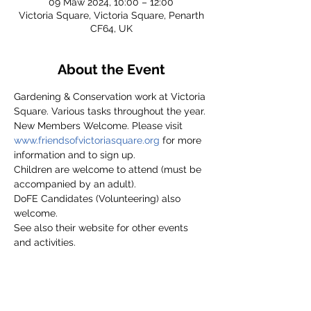
09 Maw 2024, 10:00 – 12:00
Victoria Square, Victoria Square, Penarth
CF64, UK
About the Event
Gardening & Conservation work at Victoria 
Square. Various tasks throughout the year.
New Members Welcome. Please visit 
www.friendsofvictoriasquare.org
 for more 
information and to sign up.
Children are welcome to attend (must be 
accompanied by an adult).
DoFE Candidates (Volunteering) also 
welcome.
See also their website for other events 
and activities.