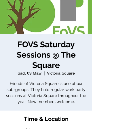
FOVS Saturday
Sessions @ The
Square
Sad, 09 Maw
  |  
Victoria Square
Friends of Victoria Square is one of our
sub-groups. They hold regular work party
sessions at Victoria Square throughout the
year. New members welcome.
Time & Location