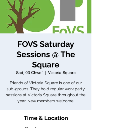
FOVS Saturday
Sessions @ The
Square
Sad, 03 Chwef
  |  
Victoria Square
Friends of Victoria Square is one of our
sub-groups. They hold regular work party
sessions at Victoria Square throughout the
year. New members welcome.
Time & Location