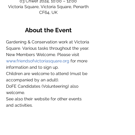
03 Chwef 2024, 10:00 – 12:00
Victoria Square, Victoria Square, Penarth
CF64, UK
About the Event
Gardening & Conservation work at Victoria 
Square. Various tasks throughout the year.
New Members Welcome. Please visit 
www.friendsofvictoriasquare.org
 for more 
information and to sign up.
Children are welcome to attend (must be 
accompanied by an adult).
DoFE Candidates (Volunteering) also 
welcome.
See also their website for other events 
and activities.