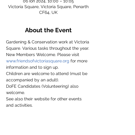
06 Ion 2024, 10:00 – 10:05
Victoria Square, Victoria Square, Penarth
CF64, UK
About the Event
Gardening & Conservation work at Victoria 
Square. Various tasks throughout the year.
New Members Welcome. Please visit 
www.friendsofvictoriasquare.org
 for more 
information and to sign up.
Children are welcome to attend (must be 
accompanied by an adult).
DoFE Candidates (Volunteering) also 
welcome.
See also their website for other events 
and activities.