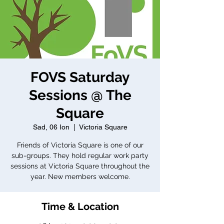
FOVS Saturday
Sessions @ The
Square
Sad, 06 Ion
  |  
Victoria Square
Friends of Victoria Square is one of our
sub-groups. They hold regular work party
sessions at Victoria Square throughout the
year. New members welcome.
Time & Location