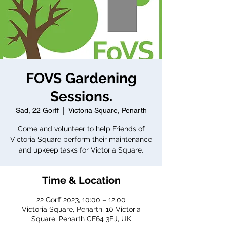
FOVS Gardening
Sessions.
Sad, 22 Gorff
  |  
Victoria Square, Penarth
Come and volunteer to help Friends of
Victoria Square perform their maintenance
and upkeep tasks for Victoria Square.
Time & Location
22 Gorff 2023, 10:00 – 12:00
Victoria Square, Penarth, 10 Victoria
Square, Penarth CF64 3EJ, UK