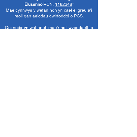
Elusennol
RCN:
1182348
*
Mae cynnwys y wefan hon yn cael ei greu a'i
reoli gan aelodau gwirfoddol o PCS.
Oni nodir yn wahanol, mae'r holl wybodaeth a
delweddau ar y wefan hon yn ©1986-present
The Penarth Civic
Cymdeithas (/ Cymdeithas
Penarth / Cymdeithas Ddinesig Penarth
1971-
1986)
neu wedi eu caffael neu eu rhoi
i'r
Llyfrgelloedd Lluniau ac Archifau PCS
i'w
defnyddio gennym ni fel y gwelwn yn dda. Ni
chaniateir unrhyw ddefnydd mewn cyfryngau
eraill nac atgynhyrchu heb ganiatâd ymlaen
llaw. Cedwir pob hawl gan ffynonellau priodol
lle bo'n berthnasol.
*
Nid yw Cymdeithas Ddinesig Penarth yn
gyfrifol am gynnwys gwefannau allanol,
dogfennau neu eitemau eraill nad oes gennym
reolaeth benodol drostynt ond yn dewis cysylltu
â nhw yn ddidwyll.