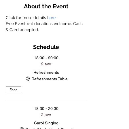
About the Event
Click 
for more details 
here 
Free Event but donations welcome. Cash 
& Card accepted.
Schedule
18:00 - 20:00
2 awr
Refreshments
Refreshments Table
Food
18:30 - 20:30
2 awr
Carol Singing