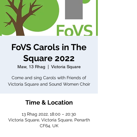
FoVS Carols in The
Square 2022
Maw, 13 Rhag
  |  
Victoria Square
Come and sing Carols with Friends of
Victoria Square and Sound Women Choir
Time & Location
13 Rhag 2022, 18:00 – 20:30
Victoria Square, Victoria Square, Penarth
CF64, UK